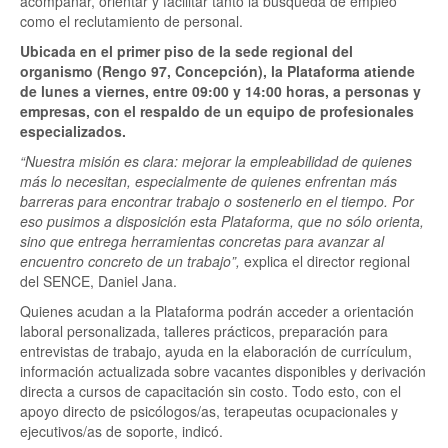
acompañar, orientar y facilitar tanto la búsqueda de empleo
como el reclutamiento de personal.
Ubicada en el primer piso de la sede regional del
organismo (Rengo 97, Concepción), la Plataforma atiende
de lunes a viernes, entre 09:00 y 14:00 horas, a personas y
empresas, con el respaldo de un equipo de profesionales
especializados.
“Nuestra misión es clara: mejorar la empleabilidad de quienes
más lo necesitan, especialmente de quienes enfrentan más
barreras para encontrar trabajo o sostenerlo en el tiempo. Por
eso pusimos a disposición esta Plataforma, que no sólo orienta,
sino que entrega herramientas concretas para avanzar al
encuentro concreto de un trabajo”,
explica el director regional
del SENCE, Daniel Jana.
Quienes acudan a la Plataforma podrán acceder a orientación
laboral personalizada, talleres prácticos, preparación para
entrevistas de trabajo, ayuda en la elaboración de currículum,
información actualizada sobre vacantes disponibles y derivación
directa a cursos de capacitación sin costo. Todo esto, con el
apoyo directo de psicólogos/as, terapeutas ocupacionales y
ejecutivos/as de soporte, indicó.