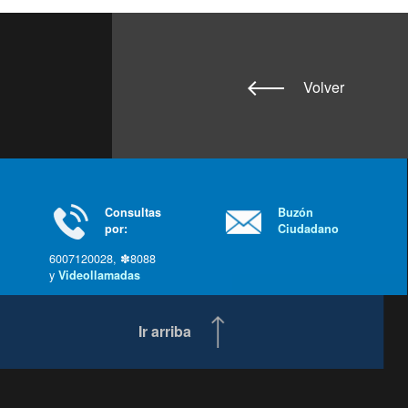
Volver
Consultas
Buzón
por:
Ciudadano
6007120028, ✽8088
y
Videollamadas
Ir arriba