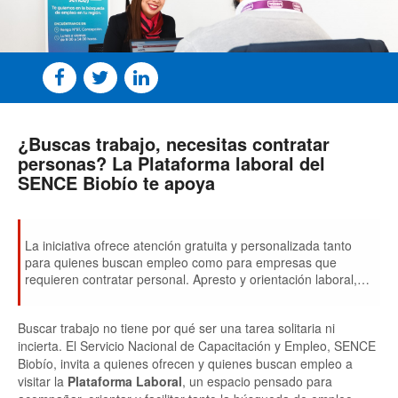
¿Buscas trabajo, necesitas contratar
personas? La Plataforma laboral del
SENCE Biobío te apoya
La iniciativa ofrece atención gratuita y personalizada tanto
para quienes buscan empleo como para empresas que
requieren contratar personal. Apresto y orientación laboral,
conexión con ofertas de trabajo y asesoría profesional son
algunos de sus servicios.
Buscar trabajo no tiene por qué ser una tarea solitaria ni
incierta. El Servicio Nacional de Capacitación y Empleo, SENCE
Biobío, invita a quienes ofrecen y quienes buscan empleo a
visitar la
Plataforma Laboral
, un espacio pensado para