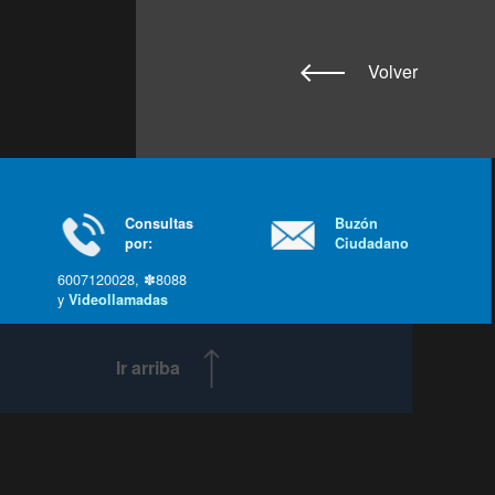
Volver
Consultas
Buzón
por:
Ciudadano
6007120028, ✽8088
y
Videollamadas
Ir arriba