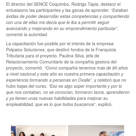
El director del SENCE Coquimbo, Rodrigo Tapia, destacó el
entusiasmo las participantes y las ganas de aprender.
“Estaban
ávidas de poder desarrollar estas competencias y compartiendo
con una de ellas me decía que le iba a permitir seguir
avanzando y mejorando en su emprendimiento particular”,
comentó la autoridad.
La capacitación fue posible por el interés de la empresa
Polpaico Soluciones, que destinó fondos de la Franquicia
Tributaria para el proyecto. Paulina Silva, jefa de
Relacionamiento Comunitario de la compañía gestora del
proyecto, comentó:
“Como compañía tenemos más de 80 años
a nivel nacional y este año es nuestra primera capacitación y
experiencia formando a personas en Ovalle”,
y celebró que no
hubo bajas del curso.
“Eso es algo súper importante y por lo
que nos contaban, no se conocían, formaron lazos, aprendieron
y ya tienen unas nuevas habilidades para mejorar su
empleabilidad, que es lo que todos buscamos
”, explicó.