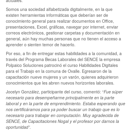
actuales.
Somos una sociedad alfabetizada digitalmente, en la que
existen herramientas informáticas que deberían ser de
conocimiento general para realizar documentos en Office,
presentaciones, Excel, gráficas, navegar por internet, enviar
correos electrónicos, gestionar carpetas y documentación en
general, aún hay muchas personas que no tienen el acceso a
aprender o sienten temor de hacerlo.
Por eso, a fin de entregar estas habilidades a la comunidad, a
través del Programa Becas Laborales del SENCE la empresa
Polpaico Soluciones patrocinó el curso Habilidades Digitales
para el Trabajo en la comuna de Ovalle. Egresaron de la
capacitación nueve mujeres y un varón, quienes adquirieron
conocimientos que les abren nuevos horizontes laborales.
Jocelyn González, participante del curso, comentó: “
Fue súper
necesario para desempeñarme principalmente en la parte
laboral y en la parte de emprendimiento. Estaba esperando que
nos certificáramos para ya poder buscar un trabajo que es lo
necesario para trabajar en computación. Muy agradecida de
SENCE, de Capacitaciones Nogal y el profesor por darnos la
oportunidad”.