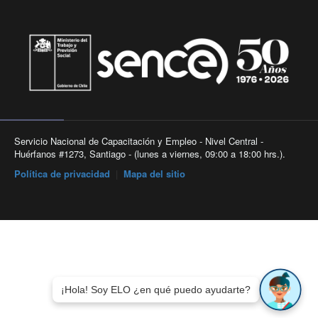
Servicio Nacional de Capacitación y Empleo - Nivel Central -
Huérfanos #1273, Santiago - (lunes a viernes, 09:00 a 18:00 hrs.).
Política de privacidad
|
Mapa del sitio
¡Hola! Soy ELO ¿en qué puedo ayudarte?