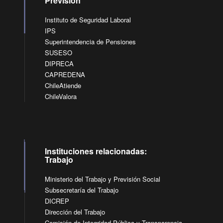
Previsión
Instituto de Seguridad Laboral
IPS
Superintendencia de Pensiones
SUSESO
DIPRECA
CAPREDENA
ChileAtiende
ChileValora
Instituciones relacionadas:
Trabajo
Ministerio del Trabajo y Previsión Social
Subsecretaría del Trabajo
DICREP
Dirección del Trabajo
Comisión de Integridad Pública y Transparencia