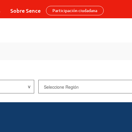
s
Sobre Sence
Participación ciudadana