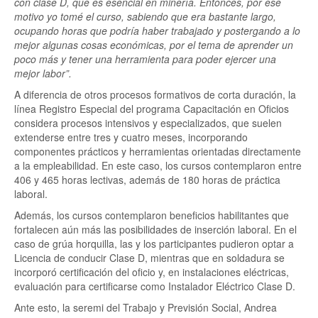
con clase D, que es esencial en minería. Entonces, por ese
motivo yo tomé el curso, sabiendo que era bastante largo,
ocupando horas que podría haber trabajado y postergando a lo
mejor algunas cosas económicas, por el tema de aprender un
poco más y tener una herramienta para poder ejercer una
mejor labor”.
A diferencia de otros procesos formativos de corta duración, la
línea Registro Especial del programa Capacitación en Oficios
considera procesos intensivos y especializados, que suelen
extenderse entre tres y cuatro meses, incorporando
componentes prácticos y herramientas orientadas directamente
a la empleabilidad. En este caso, los cursos contemplaron entre
406 y 465 horas lectivas, además de 180 horas de práctica
laboral.
Además, los cursos contemplaron beneficios habilitantes que
fortalecen aún más las posibilidades de inserción laboral. En el
caso de grúa horquilla, las y los participantes pudieron optar a
Licencia de conducir Clase D, mientras que en soldadura se
incorporó certificación del oficio y, en instalaciones eléctricas,
evaluación para certificarse como Instalador Eléctrico Clase D.
Ante esto, la seremi del Trabajo y Previsión Social, Andrea