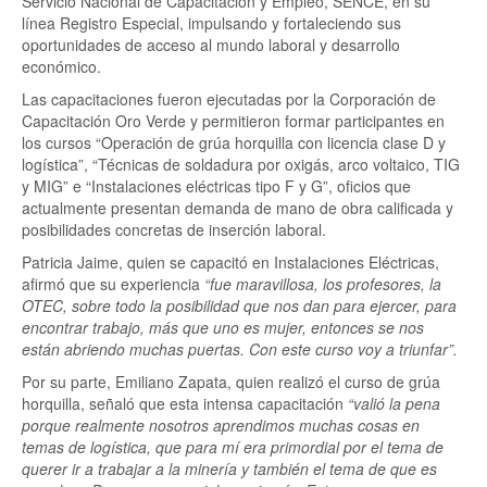
Servicio Nacional de Capacitación y Empleo, SENCE, en su
línea Registro Especial, impulsando y fortaleciendo sus
oportunidades de acceso al mundo laboral y desarrollo
económico.
Las capacitaciones fueron ejecutadas por la Corporación de
Capacitación Oro Verde y permitieron formar participantes en
los cursos “Operación de grúa horquilla con licencia clase D y
logística”, “Técnicas de soldadura por oxigás, arco voltaico, TIG
y MIG” e “Instalaciones eléctricas tipo F y G”, oficios que
actualmente presentan demanda de mano de obra calificada y
posibilidades concretas de inserción laboral.
Patricia Jaime, quien se capacitó en Instalaciones Eléctricas,
afirmó que su experiencia
“fue maravillosa, los profesores, la
OTEC, sobre todo la posibilidad que nos dan para ejercer, para
encontrar trabajo, más que uno es mujer, entonces se nos
están abriendo muchas puertas. Con este curso voy a triunfar”.
Por su parte, Emiliano Zapata, quien realizó el curso de grúa
horquilla, señaló que esta intensa capacitación
“valió la pena
porque realmente nosotros aprendimos muchas cosas en
temas de logística, que para mí era primordial por el tema de
querer ir a trabajar a la minería y también el tema de que es