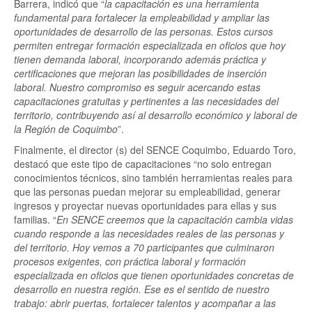
Barrera, indicó que “
la capacitación es una herramienta
fundamental para fortalecer la empleabilidad y ampliar las
oportunidades de desarrollo de las personas. Estos cursos
permiten entregar formación especializada en oficios que hoy
tienen demanda laboral, incorporando además práctica y
certificaciones que mejoran las posibilidades de inserción
laboral. Nuestro compromiso es seguir acercando estas
capacitaciones gratuitas y pertinentes a las necesidades del
territorio, contribuyendo así al desarrollo económico y laboral de
la Región de Coquimbo
”.
Finalmente, el director (s) del SENCE Coquimbo, Eduardo Toro,
destacó que este tipo de capacitaciones “no solo entregan
conocimientos técnicos, sino también herramientas reales para
que las personas puedan mejorar su empleabilidad, generar
ingresos y proyectar nuevas oportunidades para ellas y sus
familias. “
En SENCE creemos que la capacitación cambia vidas
cuando responde a las necesidades reales de las personas y
del territorio. Hoy vemos a 70 participantes que culminaron
procesos exigentes, con práctica laboral y formación
especializada en oficios que tienen oportunidades concretas de
desarrollo en nuestra región. Ese es el sentido de nuestro
trabajo: abrir puertas, fortalecer talentos y acompañar a las