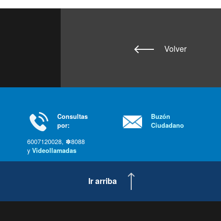
Volver
Consultas
Buzón
por:
Ciudadano
6007120028, ✽8088
y
Videollamadas
Ir arriba