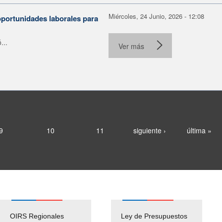
Miércoles, 24 Junio, 2026 - 12:08
portunidades laborales para
...
Ver más
9
10
11
siguiente ›
última »
OIRS Regionales
Ley de Presupuestos