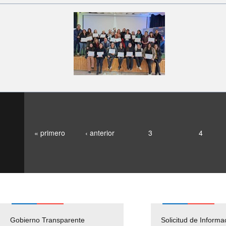
« primero
‹ anterior
3
4
Gobierno Transparente
Pago Proveedores
Solicitud de Informa