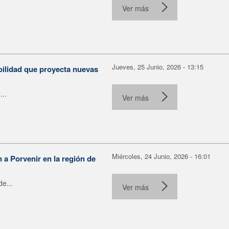
Ver más
Jueves, 25 Junio, 2026 - 13:15
bilidad que proyecta nuevas
...
Ver más
Miércoles, 24 Junio, 2026 - 16:01
n a Porvenir en la región de
e...
Ver más