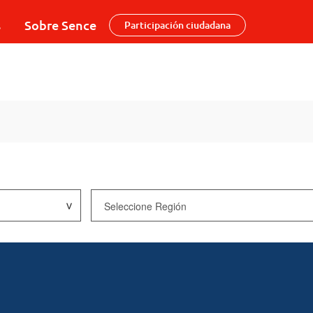
s
Sobre Sence
Participación ciudadana